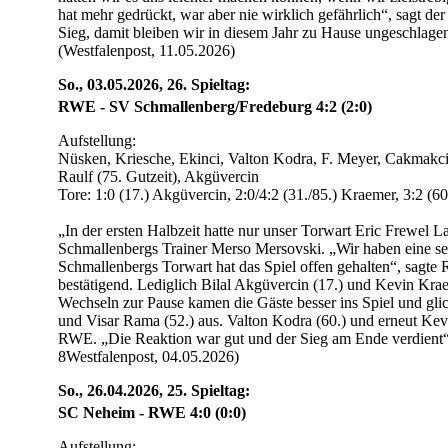
hat mehr gedrückt, war aber nie wirklich gefährlich“, sagt de
Sieg, damit bleiben wir in diesem Jahr zu Hause ungeschlage
(Westfalenpost, 11.05.2026)
So., 03.05.2026, 26. Spieltag:
RWE - SV Schmallenberg/Fredeburg 4:2 (2:0)
Aufstellung:
Nüsken, Kriesche, Ekinci, Valton Kodra, F. Meyer, Cakmakc
Raulf (75. Gutzeit), Akgüvercin
Tore: 1:0 (17.) Akgüvercin, 2:0/4:2 (31./85.) Kraemer, 3:2 (6
„In der ersten Halbzeit hatte nur unser Torwart Eric Frewel L
Schmallenbergs Trainer Merso Mersovski. „Wir haben eine sehr
Schmallenbergs Torwart hat das Spiel offen gehalten“, sagt
bestätigend. Lediglich Bilal Akgüvercin (17.) und Kevin Krae
Wechseln zur Pause kamen die Gäste besser ins Spiel und gli
und Visar Rama (52.) aus. Valton Kodra (60.) und erneut Kev
RWE. „Die Reaktion war gut und der Sieg am Ende verdient“,
8Westfalenpost, 04.05.2026)
So., 26.04.2026, 25. Spieltag:
SC Neheim - RWE 4:0 (0:0)
Aufstellung: