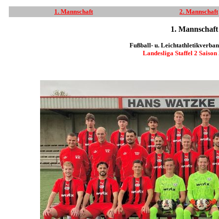
1. Mannschaft
2. Mannschaft
1. Mannschaf
Fußball- u. Leichtathletikverban
Landesliga Staffel 2 Saiso