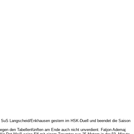
den SuS Langscheid/Enkhausen gestern im HSK-Duell und beendet die Saison
gegen den Tabellenfünften am Ende auch nicht unverdient. Fatjon Ademaj