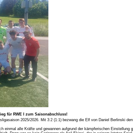
ieg für RWE I zum Saisonabschluss!
sligasaison 2025/2026. Mit 3:2 (1:1) bezwang die Elf von Daniel Berlinski 
ch einmal alle Kräfte und gewannen aufgrund der kämpferischen Einstellung 