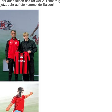
, der auch schon das rot-weiße Trikot trug.
 jetzt sehr auf die kommende Saison!