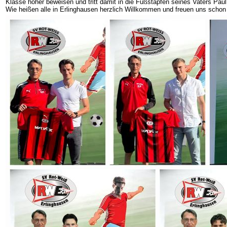
Klasse höher beweisen und tritt damit in die Fußstapfen seines Vaters Paul
Wie heißen alle in Erlinghausen herzlich Willkommen und freuen uns schon