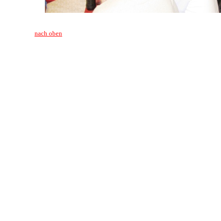
nach oben