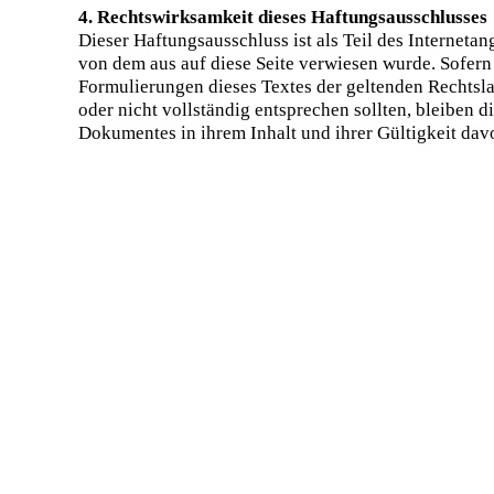
4. Rechtswirksamkeit dieses
Haftungsausschlusses
Dieser Haftungsausschluss ist als Teil des Internetan
von dem aus auf diese Seite verwiesen wurde. Sofern 
Formulierungen dieses Textes der geltenden Rechtsla
oder nicht vollständig entsprechen sollten, bleiben d
Dokumentes in ihrem Inhalt und ihrer Gültigkeit dav