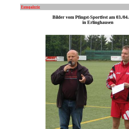
Fotogalerie
Bilder vom Pfingst-Sportfest am 03./04
in Erlinghausen