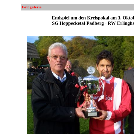
Fotogalerie
Endspiel um den Kreispokal am 3. Okto
SG Hoppecketal-Padberg - RW Erlingha