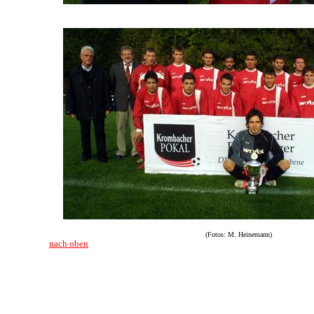
(Fotos: M. Heinemann)
nach oben